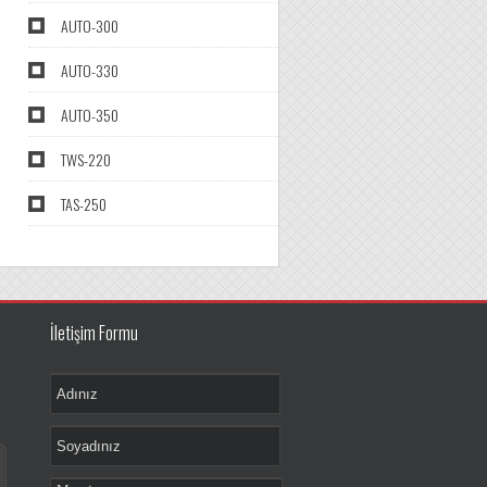
AUTO-300
AUTO-330
AUTO-350
TWS-220
TAS-250
İletişim Formu