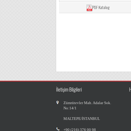
PDF Katalog
İletişim Bilgileri
Zümrütevler Mah. Adalar Sok.
No:14/1
MALTEPE/İSTANBUL
+90 (216) 376 00 98