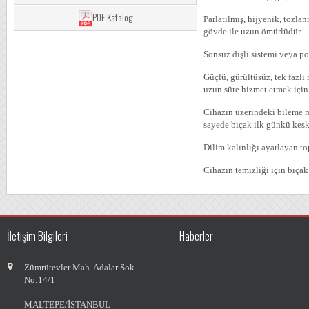
PDF Katalog
Parlatılmış, hijyenik, tozl
gövde ile uzun ömürlüdür.
Sonsuz dişli sistemi veya po
Güçlü, gürültüsüz, tek fazlı
uzun süre hizmet etmek için 
Cihazın üzerindeki bileme m
sayede bıçak ilk günkü kesk
Dilim kalınlığı ayarlayan t
Cihazın temizliği için bıçak
İletişim Bilgileri
Haberler
Zümrütevler Mah. Adalar Sok.
No:14/1
MALTEPE/İSTANBUL