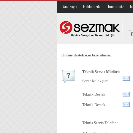
Ana Sayfa
Hakkımızda
Ürünlerimiz
Te
T
Online destek için bize ulaşın...
Teknik Servis Müdürü
Sezer Külekçier
Teknik Destek
Teknik Destek
Teknis Servis Telefon: